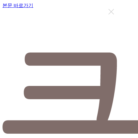
본문 바로가기
지금까지 총
12636
명이 상담을 받으셨습니다.