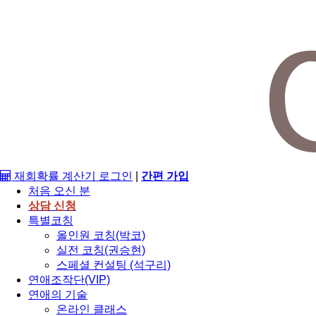
재회확률 계산기
로그인
|
간편 가입
처음 오신 분
상담 신청
특별코칭
올인원 코칭(박코)
실전 코칭(권승현)
스페셜 컨설팅 (석구리)
연애조작단(VIP)
연애의 기술
온라인 클래스