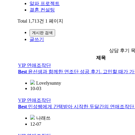
알파 프로젝트
결혼 컨설팅
Total 1,713건
1 페이지
게시판 검색
글쓰기
상담 후기 
제목
VIP 연애조작단
Best
윤선샘과 함께한 연조단 성공 후기. 고민할 때가 가
Lovelysunny
10-03
VIP 연애조작단
Best
민성쌤에게 간택받아 시작한 두달간의 연애조작단 
나래쓰
12-07