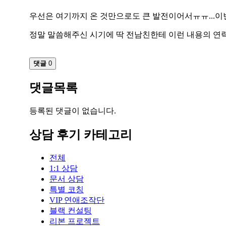
우선은 여기까지 온 것만으로도 큰 발전이어서ㅠㅠ...이번
정말 말씀해주신 시기에 딱 전남친한테 이런 내용의 연
댓글
0
댓글목록
등록된 댓글이 없습니다.
상담 후기 카테고리
전체
1:1 상담
문서 상담
특별 코칭
VIP 연애조작단
블랙 컨설팅
리본 프로젝트