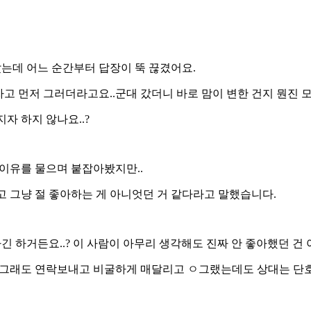
는데 어느 순간부터 답장이 뚝 끊겼어요.
 먼저 그러더라고요..군대 갔더니 바로 맘이 변한 건지 뭔진 모르
자 하지 않나요..?
.이유를 물으며 붙잡아봤지만..
그냥 절 좋아하는 게 아니엇던 거 같다라고 말했습니다.
 하거든요..? 이 사람이 아무리 생각해도 진짜 안 좋아했던 건 
..그래도 연락보내고 비굴하게 매달리고 ㅇ그랬는데도 상대는 단