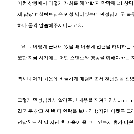
이런 상황에서 어떻게 재회를 해야할 지 막막해 1:1 상담
제 담당 컨설턴트님은 민성 님이셨는데 민성님이 군 복무
하나 둘씩 말씀해주시더라고요.
그리고 이렇게 군대에 있을 때 어떻게 접근을 해야하는
또한 지금 시기에는 어떤 스탠스와 행동을 취해야하는 
역시나 제가 처음에 비굴하게 매달리면서 전남친을 잡았
그렇게 민성님께서 알려주신 내용을 지켜가면서..ㅠㅠㅠ.
결국 못 참고 한 번 더 연락을 보내긴 했지만..어쨌든 그
전남친도 한 달 지난 후 마음이 좀 ㅂㅏ꼈는지 휴가 나왔을