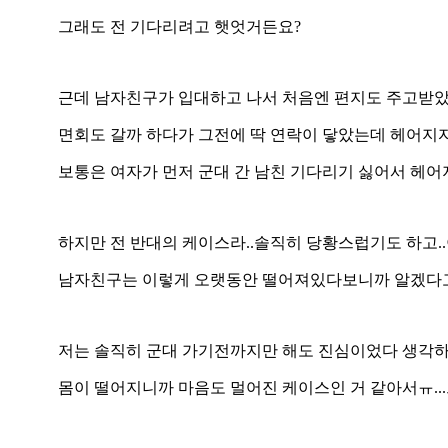
그래도 전 기다리려고 햇엇거든요?
근데
남자친구가 입대하고 나서 처음엔 편지도 주고받았
면회도 갈까 하다가 그전에 딱 연락이 닿았는데 헤어지자고
보통은 여자가 먼저 군대 간 남친 기다리기 싫어서 헤어지
하지만 전 반대의 케이스라..솔직히 당황스럽기도 하고.
남자친구는 이렇게 오랫동안 떨어져있다보니까 알겠다고 
저는 솔직히 군대 가기전까지만 해도 진심이었다 생각하긴
몸이 떨어지니까 마음도 멀어진 케이스인 거 같아서ㅠ.