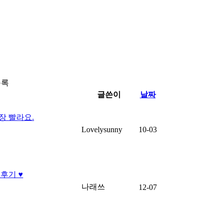
목록
글쓴이
날짜
장 빨라요.
Lovelysunny
10-03
후기 ♥
나래쓰
12-07