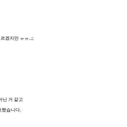
겠지만 ㅠㅠ..;;
아닌 거 같고
호했습니다.