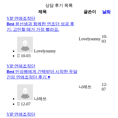
상담 후기 목록
제목
글쓴이
날짜
VIP 연애조작단
Best
윤선샘과 함께한 연조단 성공 후
기. 고민할 때가 가장 빨라요.
10-
Lovelysunny
03
Lovelysunny
10-03
VIP 연애조작단
Best
민성쌤에게 간택받아 시작한 두달
간의 연애조작단 후기 ♥
12-
나래쓰
07
나래쓰
12-07
VIP 연애조작단