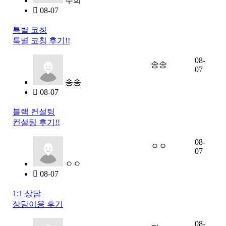
주희
08-07
특별 코칭
특별 코칭 후기!!
08-
송송
07
송송
08-07
블랙 컨설팅
컨설팅 후기!!
08-
ㅇㅇ
07
ㅇㅇ
08-07
1:1 상담
상담이용 후기
08-