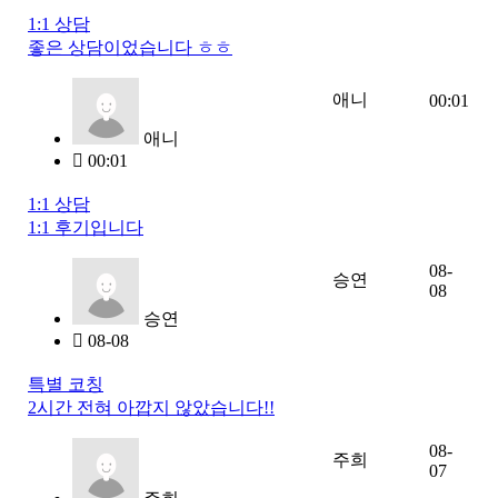
1:1 상담
좋은 상담이었습니다 ㅎㅎ
애니
00:01
애니
00:01
1:1 상담
1:1 후기입니다
08-
승연
08
승연
08-08
특별 코칭
2시간 전혀 아깝지 않았습니다!!
08-
주희
07