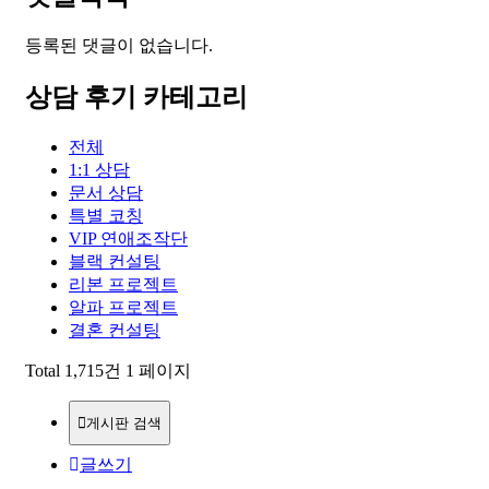
등록된 댓글이 없습니다.
상담 후기 카테고리
전체
1:1 상담
문서 상담
특별 코칭
VIP 연애조작단
블랙 컨설팅
리본 프로젝트
알파 프로젝트
결혼 컨설팅
Total 1,715건
1 페이지
게시판 검색
글쓰기