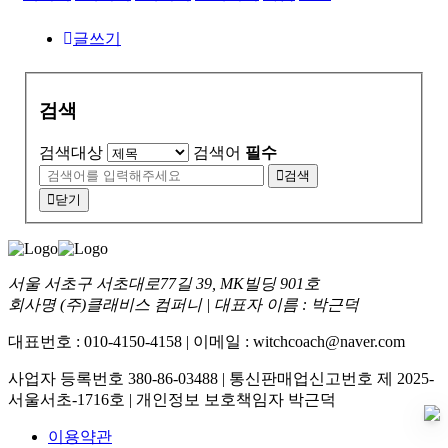
글쓰기
검색
검색대상
검색어
필수
검색
닫기
서울 서초구 서초대로77길 39, MK빌딩 901호
회사명 (주)클래비스 컴퍼니 | 대표자 이름 : 박근덕
대표번호 : 010-4150-4158 | 이메일 : witchcoach@naver.com
사업자 등록번호 380-86-03488 | 통신판매업신고번호 제 2025-
서울서초-1716호 | 개인정보 보호책임자 박근덕
이용약관