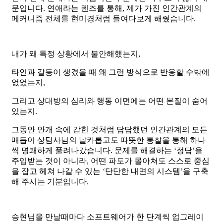
문입니다. 연애라는 렌즈를 통해, 제가 가진 인간관계의
메커니즘 전체를 현미경처럼 들여다보게 해줬습니다.
​내가 왜 특정 상황에서 불안해했는지,
​타인과 갈등이 생겼을 때 왜 그런 방식으로 반응할 수밖에
없었는지,
​그리고 상대방의 심리와 행동 이면에는 어떤 본질이 숨어
있는지.
​그동안 안개 속에 갇힌 것처럼 답답했던 인간관계의 모든
매듭이 상담사님의 날카롭고도 따뜻한 통찰을 통해 하나
씩 명쾌하게 풀려나갔습니다. 문제를 해결하는 ‘정답’을
주입받는 것이 아니라, 어떤 파도가 몰아쳐도 스스로 중심
을 잡고 헤쳐 나갈 수 있는 ‘단단한 내면의 시스템’을 구축
해 주시는 기분입니다.
승현님을 만날때마다 소프트웨어가 한 단계씩 업그레이