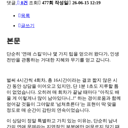
댓글
0건
조회
477회
작성일
26-06-15 12:19
목록
글쓰기
본문
단순히 '연애 스킬'이나 몇 가지 팁을 얻으러 왔다가, 인생
전반을 관통하는 거대한 지혜와 무기를 얻고 갑니다.
​벌써 4시간씩 4회차, 총 16시간이라는 결코 짧지 않은 시
간 동안 상담을 이어오고 있지만, 단 1분 1초도 지루할 틈
이 없었습니다. 오히려 매 회차가 끝날 때마다 "아직도 배
울 게 이렇게나 많이 남아있다니..!" 하는 경이로움과 함께
얻어갈 것들이 그야말로 '넘쳐흐른다’는 표현이 딱 맞을
정도로 매 순간이 감탄의 연속이었습니다.
​이 상담이 정말 특별하고 가치 있는 이유는, 단순히 남녀
간의 연애 문제라는 지엽적인 부분에만 머무르지 않기 때