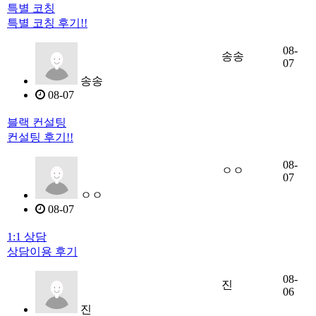
특별 코칭
특별 코칭 후기!!
08-
송송
07
송송
08-07
블랙 컨설팅
컨설팅 후기!!
08-
ㅇㅇ
07
ㅇㅇ
08-07
1:1 상담
상담이용 후기
08-
진
06
진