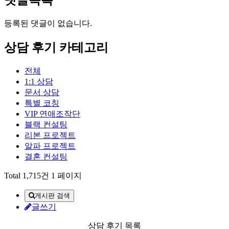
댓글목록
등록된 댓글이 없습니다.
상담 후기 카테고리
전체
1:1 상담
문서 상담
특별 코칭
VIP 연애조작단
블랙 컨설팅
리본 프로젝트
알파 프로젝트
결혼 컨설팅
Total 1,715건
1 페이지
게시판 검색
글쓰기
상담 후기 목록