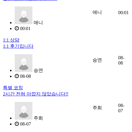
애니
00:01
애니
00:01
1:1 상담
1:1 후기입니다
08-
승연
08
승연
08-08
특별 코칭
2시간 전혀 아깝지 않았습니다!!
08-
주희
07
주희
08-07