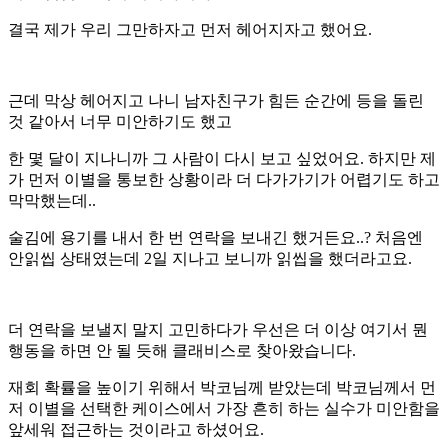
결국 제가 우리 그만하자고 먼저 헤어지자고 했어요.
근데 막상 헤어지고 나니 남자친구가 힘든 순간에 등을 돌린
것 같아서 너무 미안하기도 했고
한 몇 달이 지나니까 그 사람이 다시 보고 싶었어요. 하지만
제
가 먼저 이별을 통보한 상황이라 더 다가가기가 어렵기도 하고
막막했는데..
술김에 용기를 내서 한 번 연락을 보내긴 했거든요..? 처음엔
안읽씹 상태였는데 2일 지나고 보니까 읽씹을 했더라고요.
더 연락을 보낼지 말지 고민하다가 우선은 더 이상 여기서 뭔
행동을 하면 안 될 듯해 클래비스로 찾아왔습니다.
재회 확률을 높이기 위해서 박코님께 받았는데 박코님께서 먼
저 이별을 선택한 케이스에서 가장 흔히 하는 실수가 미안함을
앞세워 접근하는 것이라고 하셨어요.