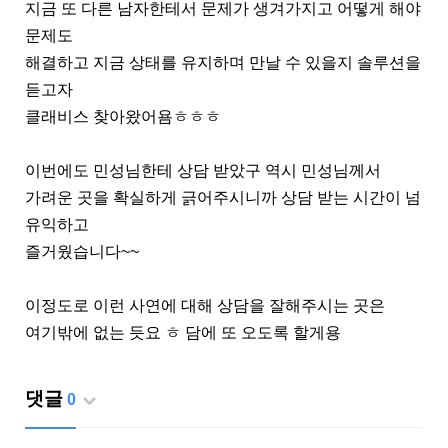
지금 또 다른 남자한테서 문제가 생겨가지고 어떻게 해야
문제도
해결하고 지금 상태를 유지하며 만날 수 있을지 솔루션을
듣고자
클래비스 찾아왔어욤ㅎㅎㅎ
이번에도 민성님한테 상담 받았구 역시 민성님께서
가려운 곳을 확실하게 긁어주시니까 상담 받는 시간이 넘
유익하고
즐거웠습니다~~
이정도로 이런 사연에 대해 상담을 잘해주시는 곳은
여기밖에 없는 듯요 ㅎ 담에 또 오도록 할게용
댓글
0