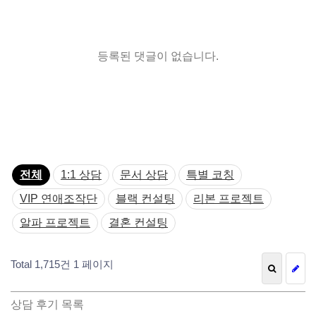
등록된 댓글이 없습니다.
전체
1:1 상담
문서 상담
특별 코칭
VIP 연애조작단
블랙 컨설팅
리본 프로젝트
알파 프로젝트
결혼 컨설팅
Total 1,715건
1 페이지
상담 후기 목록