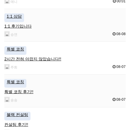
00:01
애니
1:1 상담
1:1 후기입니다
08-08
승연
특별 코칭
2시간 전혀 아깝지 않았습니다!!
08-07
주희
특별 코칭
특별 코칭 후기!!
08-07
송송
블랙 컨설팅
컨설팅 후기!!