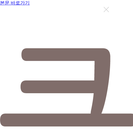
본문 바로가기
지금까지 총
12636
명이 상담을 받으셨습니다.