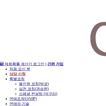
재회확률 계산기
로그인
|
간편 가입
처음 오신 분
상담 신청
특별코칭
올인원 코칭(박코)
실전 코칭(권승현)
스페셜 컨설팅 (석구리)
연애조작단(VIP)
연애의 기술