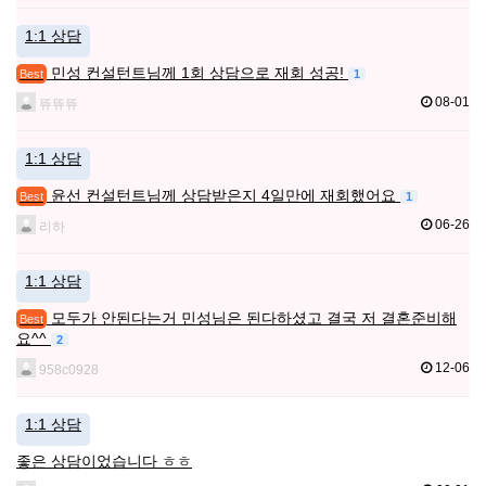
1:1 상담
민성 컨설턴트님께 1회 상담으로 재회 성공!
1
Best
08-01
뜌뜌뜌
1:1 상담
윤선 컨설턴트님께 상담받은지 4일만에 재회했어요
1
Best
06-26
리하
1:1 상담
모두가 안된다는거 민성님은 된다하셨고 결국 저 결혼준비해
Best
요^^
2
12-06
958c0928
1:1 상담
좋은 상담이었습니다 ㅎㅎ