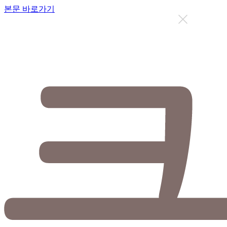
본문 바로가기
지금까지 총
12636
명이 상담을 받으셨습니다.