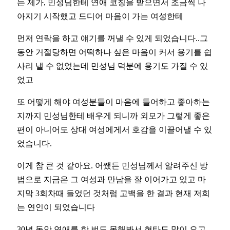
는 제가, 민성님한테 연애 코칭을 받으면서 조금씩 나
아지기 시작했고 드디어 마음이 가는 여성한테
먼저 연락을 하고 얘기를 꺼낼 수 있게 되었습니다..그
동안 거절당하면 어떡하나 싶은 마음이 커서 용기를 쉽
사리 낼 수 없었는데 민성님 덕분에 용기도 가질 수 있
었고
또 어떻게 해야 여성분들이 마음에 들어하고 좋아하는
지까지 민성님한테 배우게 되니까 외모가 그렇게 좋은
편이 아니어도 상대 여성에게서 호감을 이끌어낼 수 있
었습니다.
이게 참 큰 것 같아요. 어쨌든 민성님께서 알려주신 방
법으로 지금은 그 여성과 만남을 잘 이어가고 있고 마
지막 3회차때 들었던 것처럼 고백을 한 결과 현재 저희
는 연인이 되었습니다
30년 동안 연애를 한 번도 못해봐서 현타도 많이 오고,