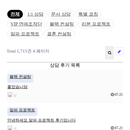
전체
1:1 상담
문서 상담
특별 코칭
VIP 연애조작단
블랙 컨설팅
리본 프로젝트
알파 프로젝트
결혼 컨설팅
Total 1,715건
4 페이지
상담 후기 목록
블랙 컨설팅
좋았습니당
07-21
달
알파 프로젝트
안녕하세요 알파 프로젝트 후기입니다
07-21
욱