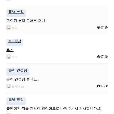
특별 코칭
올인원 코칭 들어본 후기
07-20
몽지
1:1 상담
후기
07-20
ㅇㅇ
블랙 컨설팅
블랙 컨설팅 좋네요
07-20
클래비스
특별 코칭
불안형인 저를 건강한 안정형으로 바꿔주셔서 감사합니다..!!