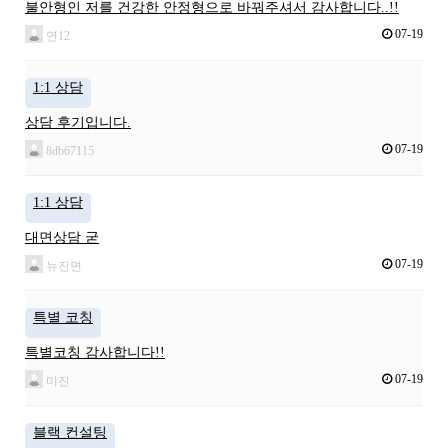
불안형인 저를 건강한 안정형으로 바꿔주셔서 감사합니다..!!
07-19
연12
1:1 상담
상담 후기입니다.
07-19
8db67115
1:1 상담
대면상담 굳
07-19
뉴진면
특별 코칭
특별코칭 감사합니다!!
07-19
미진
블랙 컨설팅