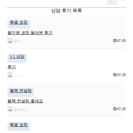
상담 후기 목록
특별 코칭
올인원 코칭 들어본 후기
07-20
몽지
1:1 상담
후기
07-20
ㅇㅇ
블랙 컨설팅
블랙 컨설팅 좋네요
07-20
클래비스
특별 코칭