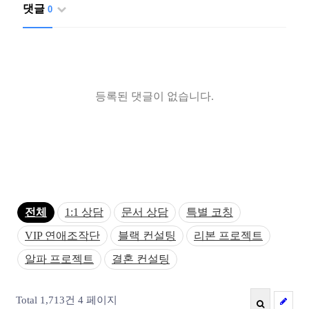
댓글
0
등록된 댓글이 없습니다.
전체
1:1 상담
문서 상담
특별 코칭
VIP 연애조작단
블랙 컨설팅
리본 프로젝트
알파 프로젝트
결혼 컨설팅
Total 1,713건
4 페이지