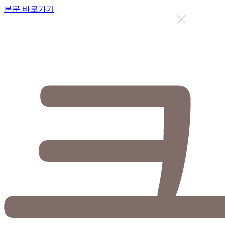
본문 바로가기
지금까지 총
12633
명이 상담을 받으셨습니다.