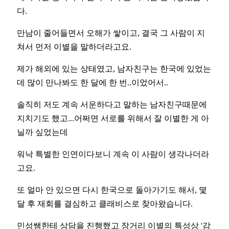
다.
만남이 줄어들면서 오해가 쌓이고, 결국 그 사람이 지
쳐서 먼저 이별을 말하더라고요.
제가 해외에 있는 상태였고, 남자친구는 한국에 있었는
데 많이 만나봐도 한 달에 한 번..이었어서..
솔직히 저도 계속 서운하다고 말하는 남자친구때문에
지치기도 했고...어쩌면 서로를 위해서 잘 이별한 게 아
닐까 싶었는데
워낙 특별한 인연이다보니 계속 이 사람이 생각나더라
고요.
또 얼마 안 있으면 다시 한국으로 돌아가기도 해서, 몇
달 후 재회를 결심하고 클래비스로 찾아왔습니다.
민성쌤한테 상담을 진행했고 장거리 이별의 특성상 '감