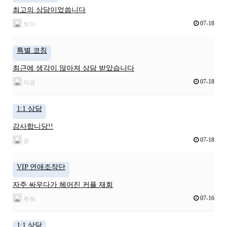
최고의 상담이었씁니다
07-18
토미
특별 코칭
최근에 생각이 많아져 상담 받았습니다
07-18
지굥
1:1 상담
감사합니당!!
07-18
윤
VIP 연애조작단
자주 싸우다가 헤어진 커플 재회
07-16
주희
1:1 상담