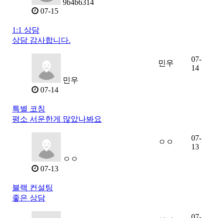
9b4b6314
07-15
1:1 상담
상담 감사합니다.
07-
민우
14
민우
07-14
특별 코칭
평소 서운한게 많았나봐요
07-
ㅇㅇ
13
ㅇㅇ
07-13
블랙 컨설팅
좋은 상담
07-