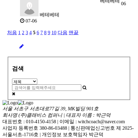
베테베테
06
베테베테
07-06
처음
1
2
3
4
5
6
7
8
9
10
다음
맨끝
검색
서울 서초구 서초대로77길 39, MK빌딩 901호
회사명 (주)클래비스 컴퍼니 | 대표자 이름 : 박근덕
대표번호 : 010-4150-4158 | 이메일 : witchcoach@naver.com
사업자 등록번호 380-86-03488 | 통신판매업신고번호 제 2025-
서울서초-1716호 | 개인정보 보호책임자 박근덕