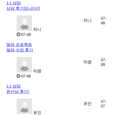
1:1 상담
상담 후기입니다!!!
07-
차니
08
차니
07-08
알파 프로젝트
알파 수업 후기
07-
익명
08
익명
07-08
1:1 상담
윤선님 후기!
07-
유인
07
유인