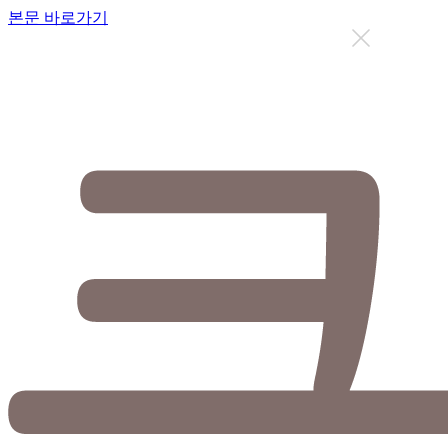
본문 바로가기
지금까지 총
12627
명이 상담을 받으셨습니다.