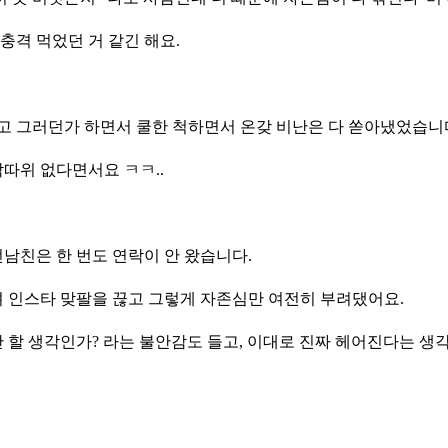
충격 먹었던 거 같긴 해요.
고 그러던가 하면서 쿨한 척하면서 온갖 비난은 다 쏟아냈었습니
각따위 없다면서요 ㅋㅋ..
남친은 한 번도 연락이 안 왔습니다.
려 인스타 맞팔을 끊고 그렇게 자존심만 여전히 부려댔어요.
 할 생각인가? 라는 불안감도 들고, 이대로 진짜 헤어진다는 생각