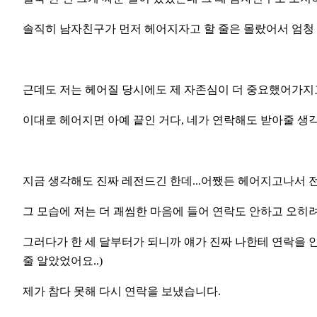
솔직히 남자친구가 먼저 헤어지자고 할 줄은 몰랐어서 엄청 
근데도 저는 헤어질 당시에도 제 자존심이 더 중요했어가지
이대로 헤어지면 아예 끝인 거다, 네가 연락해도 받아줄 생
지금 생각해도 진짜 레전드긴 한데...어쨌든 헤어지고나서 전
그 모습에 저는 더 괘씸한 마음에 들어 연락도 안하고 오히
그러다가 한 세 달부터가 되니까 얘가 진짜 나한테 연락을 안
줄 알았었어요..)
제가 참다 못해 다시 연락을 보냈습니다.