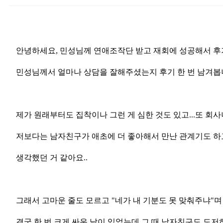
안녕하세요, 민성님께 연애조작단 받고 재회에 성공해서 후
민성님께서 얼마나 상담을 잘해주셨는지 후기 한 번 남겨봅니다
제가 원래부터도 집착이나 그런 게 심한 것도 있고...또 
저보다는 남자친구가 애초에 더 좋아해서 만난 관계기도 하고
생각했던 거 같아요..
그래서 고마운 줄도 모르고 "네가 내 기분도 못 맞춰주냐"
결국 한 번 크게 싸운 날이 있었는데 그 때 남자친구도 도저