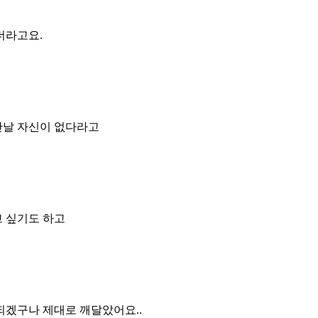
더라고요.
만날 자신이 없다라고
고 싶기도 하고
되겠구나 제대로 깨달았어요..