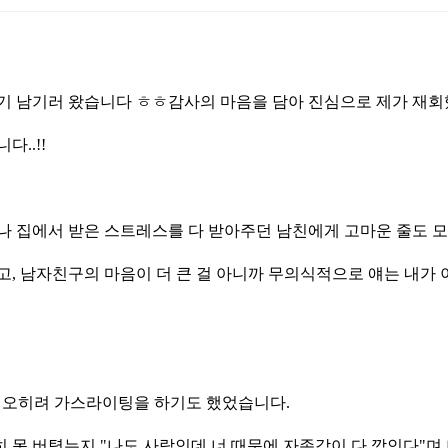
기 남기러 왔습니다 ㅎㅎ감사의 마음을 담아 진심으로 제가 재회
..!!
회사나 집에서 받은 스트레스를 다 받아주던 남친에게 고마운 줄도 
, 남자친구의 마음이 더 큰 걸 아니까 무의식적으로 얘는 내가
며 오히려 가스라이팅을 하기도 했었습니다.
히 못 버텻는지 "나도 사람인데 너 때문에 자존감이 다 깎인다"며