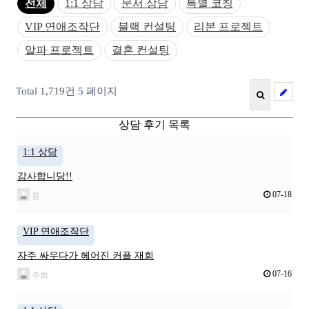
전체
1:1 상담
문서 상담
특별 코칭
VIP 연애조작단
블랙 컨설팅
리본 프로젝트
알파 프로젝트
결혼 컨설팅
Total 1,719건
5 페이지
상담 후기 목록
1:1 상담
감사합니당!!
07-18
윤
VIP 연애조작단
자주 싸우다가 헤어진 커플 재회
07-16
주희