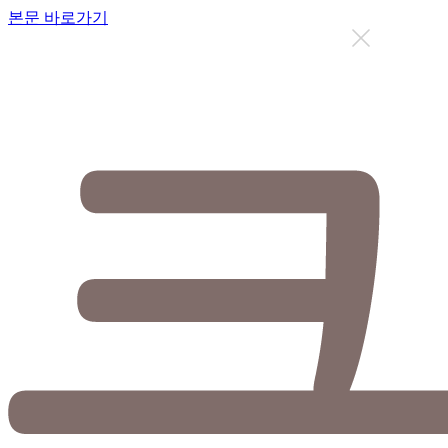
본문 바로가기
지금까지 총
12638
명이 상담을 받으셨습니다.