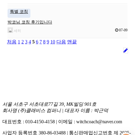
특별 코칭
박코님 코칭 후기입니다
07-09
세히
처음
1
2
3
4
5
6
7
8
9
10
다음
맨끝
서울 서초구 서초대로77길 39, MK빌딩 901호
회사명 (주)클래비스 컴퍼니 | 대표자 이름 : 박근덕
대표번호 : 010-4150-4158 | 이메일 : witchcoach@naver.com
사업자 등록번호 380-86-03488 | 통신판매업신고번호 제 2025-