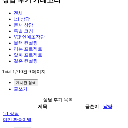
전체
1:1 상담
문서 상담
특별 코칭
VIP 연애조작단
블랙 컨설팅
리본 프로젝트
알파 프로젝트
결혼 컨설팅
Total 1,710건
9 페이지
게시판 검색
글쓰기
상담 후기 목록
제목
글쓴이
날짜
1:1 상담
여친 환승이별