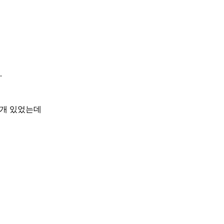
.
몇개 있었는데