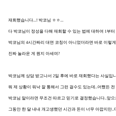
재회했습니다...! 박코님 ㅎㅎ...
다 박코님이 정성을 다해 재회할 수 있는 법에 대하여 1부터 
박코님의 4시간짜리 대면 코칭이 아니었더라면 바로 이렇게 
진짜 놀라운 게 뭔지 아세여?
박코님께 상담 받고나서 2일 후에 바로 재회했다는 사실입니
뭐 제 상황이 워낙 잘 통해서 그런 걸수도 있는데..어쨌든 전
박코님 말이라면 무조건 따르고 믿기로 결정했습니다..앞으
그동안 한 달 내내 개고생했던 시간과 돈이 너무 아깝지만..