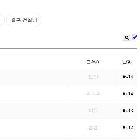
결혼 컨설팅
글쓴이
날짜
오밍
06-14
ㅇㅅㅇ
06-14
미유
06-13
송송
06-12