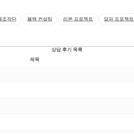
연애조작단
블랙 컨설팅
리본 프로젝트
알파 프로젝트
상담 후기 목록
제목