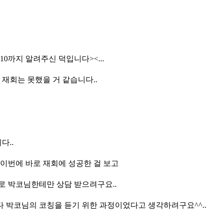
10까지 알려주신 덕입니다><...
재회는 못했을 거 같습니다..
다..
 이번에 바로 재회에 성공한 걸 보고
로 박코님한테만 상담 받으려구요..
다 박코님의 코칭을 듣기 위한 과정이었다고 생각하려구요^^..