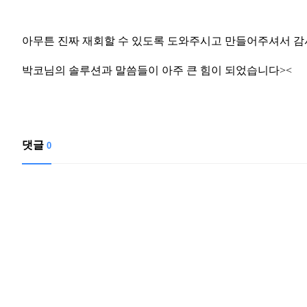
아무튼 진짜 재회할 수 있도록 도와주시고 만들어주셔서 
박코님의 솔루션과 말씀들이 아주 큰 힘이 되었습니다><
댓글
0