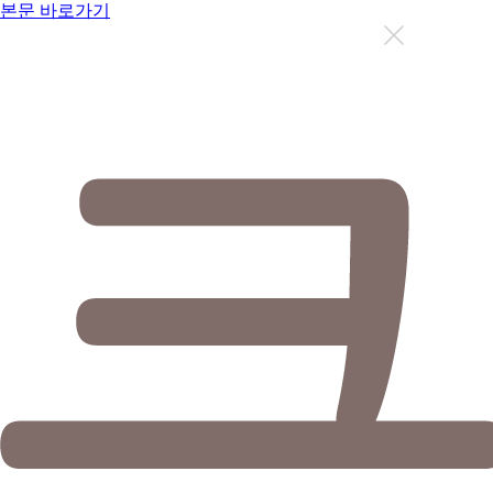
본문 바로가기
지금까지 총
12630
명이 상담을 받으셨습니다.