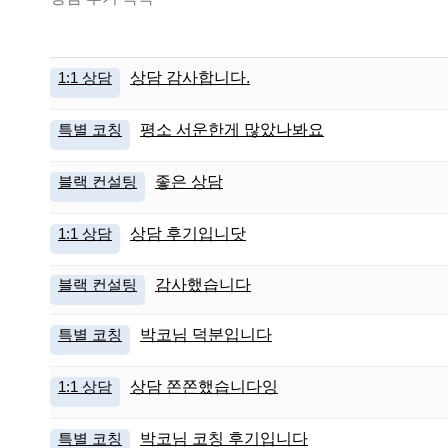
1:1 상담
상담 감사합니다.
특별 코칭
평소 서운한게 많았나봐요
블랙 컨설팅
좋은 상담
1:1 상담
상담 후기입니닷
블랙 컨설팅
감사했습니다
특별 코칭
박코님 덕분입니다
1:1 상담
상담 쫀쫀했습니다잉
특별 코칭
박코님 코칭 후기입니다