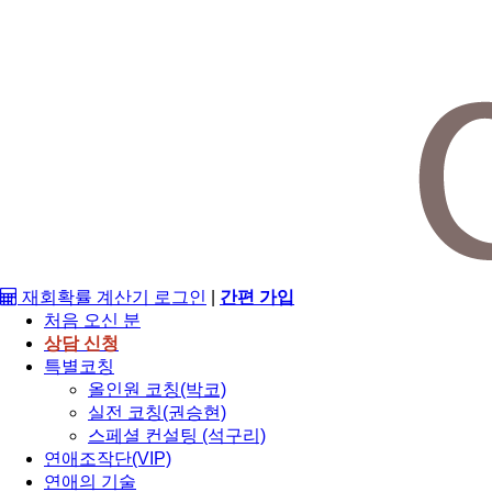
재회확률 계산기
로그인
|
간편 가입
처음 오신 분
상담 신청
특별코칭
올인원 코칭(박코)
실전 코칭(권승현)
스페셜 컨설팅 (석구리)
연애조작단(VIP)
연애의 기술