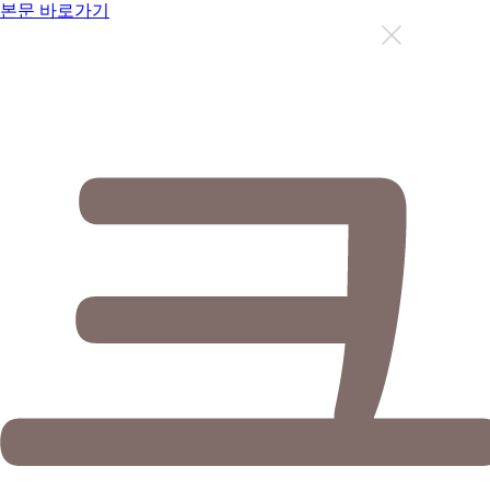
본문 바로가기
지금까지 총
12631
명이 상담을 받으셨습니다.