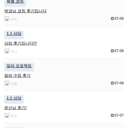
특별 코칭
박코님 코칭 후기입니다
07-09
세히
1:1 상담
상담 후기입니다!!!
07-08
차니
알파 프로젝트
알파 수업 후기
07-08
익명
1:1 상담
윤선님 후기!
07-07
유인