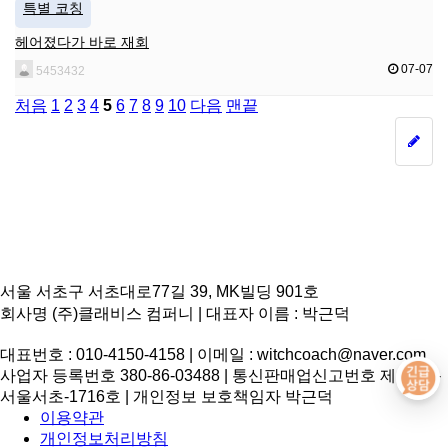
특별 코칭
헤어졌다가 바로 재회
07-07
5453432
처음
1
2
3
4
5
6
7
8
9
10
다음
맨끝
서울 서초구 서초대로77길 39, MK빌딩 901호
회사명 (주)클래비스 컴퍼니 | 대표자 이름 : 박근덕
대표번호 : 010-4150-4158 | 이메일 : witchcoach@naver.com
사업자 등록번호 380-86-03488 | 통신판매업신고번호 제 2025-
서울서초-1716호 | 개인정보 보호책임자 박근덕
이용약관
개인정보처리방침