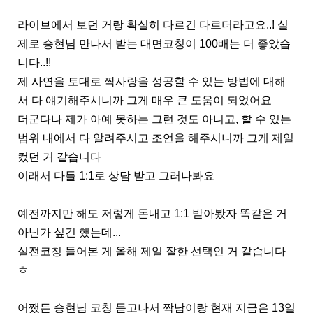
라이브에서 보던 거랑 확실히 다르긴 다르더라고요..! 실
제로 승현님 만나서 받는 대면코칭이 100배는 더 좋았습
니다..!!
제 사연을 토대로 짝사랑을 성공할 수 있는 방법에 대해
서 다 얘기해주시니까 그게 매우 큰 도움이 되었어요
더군다나 제가 아예 못하는 그런 것도 아니고, 할 수 있는
범위 내에서 다 알려주시고 조언을 해주시니까 그게 제일
컸던 거 같습니다
이래서 다들 1:1로 상담 받고 그러나봐요
예전까지만 해도 저렇게 돈내고 1:1 받아봤자 똑같은 거
아닌가 싶긴 했는데...
실전코칭 들어본 게 올해 제일 잘한 선택인 거 같습니다
ㅎ
어쨌든 승현님 코칭 듣고나서 짝남이랑 현재 지금은 13일