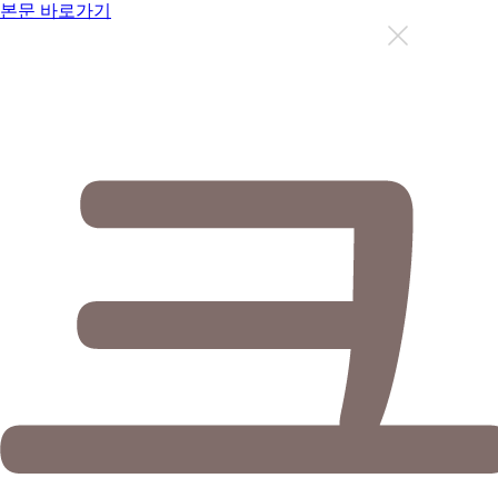
본문 바로가기
지금까지 총
12637
명이 상담을 받으셨습니다.