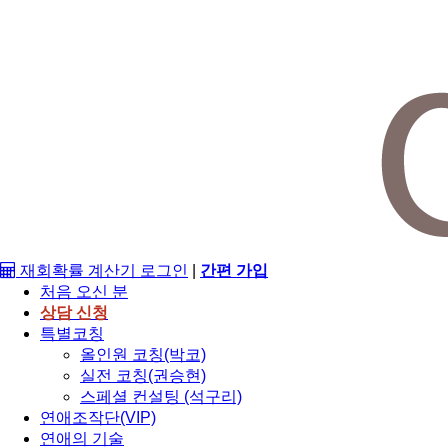
재회확률 계산기
로그인
|
간편 가입
처음 오신 분
상담 신청
특별코칭
올인원 코칭(박코)
실전 코칭(권승현)
스페셜 컨설팅 (석구리)
연애조작단(VIP)
연애의 기술