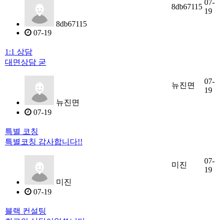
07-
8db67115
19
8db67115
07-19
1:1 상담
대면상담 굳
07-
뉴진면
19
뉴진면
07-19
특별 코칭
특별코칭 감사합니다!!
07-
미진
19
미진
07-19
블랙 컨설팅