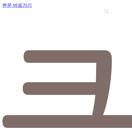
본문 바로가기
지금까지 총
12631
명이 상담을 받으셨습니다.