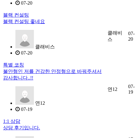
07-20
블랙 컨설팅
블랙 컨설팅 좋네요
클래비
07-
20
스
클래비스
07-20
특별 코칭
불안형인 저를 건강한 안정형으로 바꿔주셔서
감사합니다..!!
07-
연12
19
연12
07-19
1:1 상담
상담 후기입니다.