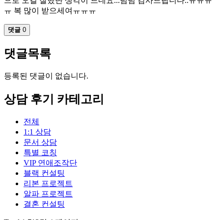
으로 오길 잘했단 생각이 드네요...넘넘 감사드립니다..ㅠㅠㅠ
ㅠ 복 많이 받으세여ㅠㅠㅠ
댓글
0
댓글목록
등록된 댓글이 없습니다.
상담 후기 카테고리
전체
1:1 상담
문서 상담
특별 코칭
VIP 연애조작단
블랙 컨설팅
리본 프로젝트
알파 프로젝트
결혼 컨설팅