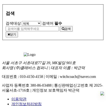
검색
검색대상
검색어
필수
검색
닫기
서울 서초구 서초대로77길 39, MK빌딩 901호
회사명 (주)클래비스 컴퍼니 | 대표자 이름 : 박근덕
대표번호 : 010-4150-4158 | 이메일 : witchcoach@naver.com
사업자 등록번호 380-86-03488 | 통신판매업신고번호 제 2025-
서울서초-1716호 | 개인정보 보호책임자 박근덕
이용약관
개인정보처리방침