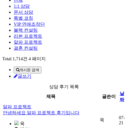
전체
1:1 상담
문서 상담
특별 코칭
VIP 연애조작단
블랙 컨설팅
리본 프로젝트
알파 프로젝트
결혼 컨설팅
Total 1,714건
4 페이지
게시판 검색
글쓰기
상담 후기 목록
날
제목
글쓴이
짜
알파 프로젝트
안녕하세요 알파 프로젝트 후기입니다
07-
욱
21
욱