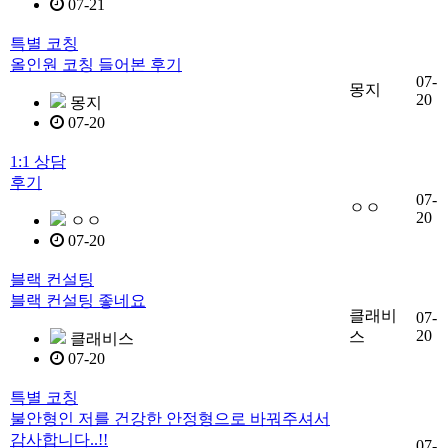
07-21
특별 코칭
올인원 코칭 들어본 후기
07-
몽지
20
몽지
07-20
1:1 상담
후기
07-
ㅇㅇ
20
ㅇㅇ
07-20
블랙 컨설팅
블랙 컨설팅 좋네요
클래비
07-
20
스
클래비스
07-20
특별 코칭
불안형인 저를 건강한 안정형으로 바꿔주셔서
감사합니다..!!
07-