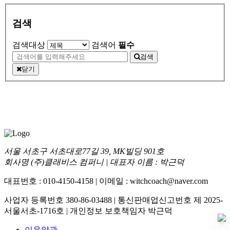
검색
검색대상
검색어
필수
검색
닫기
서울 서초구 서초대로77길 39, MK빌딩 901호
회사명 (주)클래비스 컴퍼니 | 대표자 이름 : 박근덕
대표번호 : 010-4150-4158 | 이메일 : witchcoach@naver.com
사업자 등록번호 380-86-03488 | 통신판매업신고번호 제 2025-
서울서초-1716호 | 개인정보 보호책임자 박근덕
이용약관