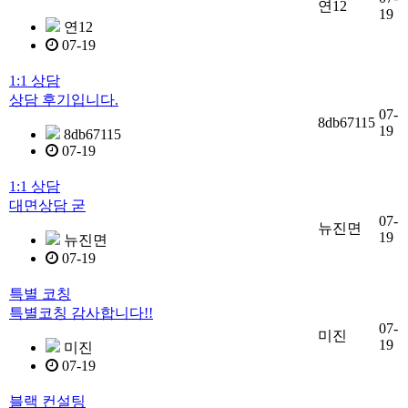
연12
19
연12
07-19
1:1 상담
상담 후기입니다.
07-
8db67115
19
8db67115
07-19
1:1 상담
대면상담 굳
07-
뉴진면
19
뉴진면
07-19
특별 코칭
특별코칭 감사합니다!!
07-
미진
19
미진
07-19
블랙 컨설팅