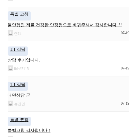
특별 코칭
불안형인 저를 건강한 안정형으로 바꿔주셔서 감사합니다..!!
07-19
연12
1:1 상담
상담 후기입니다.
07-19
8db67115
1:1 상담
대면상담 굳
07-19
뉴진면
특별 코칭
특별코칭 감사합니다!!