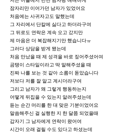
저는 어플에서 만난 남자랑 애매하게
잠자리만 이어가던 남자가 있었어요
처음에는 사귀자고도 말했는데
그 자리에서 단칼에 싫다고 하더라구여
그 뒤로도 연락은 계속 오고 갔지만
제 마음은 더 복잡해지기만 했습니다ㅠ
그러다 상담을 받게 됐는데
처음 만났을 때 제 성격을 바로 짚어주셨어여
곰탱이 스타일이라고 딱 말해주셨을 때
진짜 나를 보는 것 같아 소름이 돋았습니다
저보다 저를 잘 알고 계시더라구여
그리고 남자가 왜 그렇게 행동하는지
어떻게 뒤집을 수 있는지 알려주셨는데
듣는 순간 머리를 한 대 맞은 기분이었어요
말씀해주신 걸 실행한 지 한 달쯤 되었을때
갑자기 그 남자에게 연락이 왔어여
시간이 오래 걸릴 수도 있다고 하셨는데