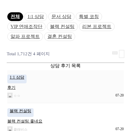
전체
1:1 상담
문서 상담
특별 코칭
VIP 연애조작단
블랙 컨설팅
리본 프로젝트
알파 프로젝트
결혼 컨설팅
Total 1,712건
4 페이지
상담 후기 목록
1:1 상담
후기
07-20
ㅇㅇ
블랙 컨설팅
블랙 컨설팅 좋네요
07-20
클래비스