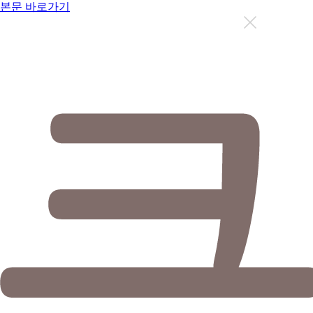
본문 바로가기
지금까지 총
12637
명이 상담을 받으셨습니다.