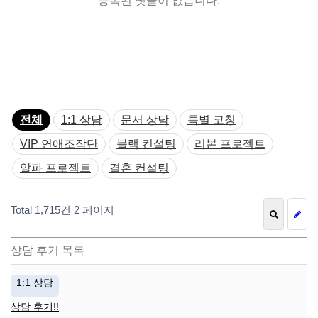
등록된 댓글이 없습니다.
전체
1:1 상담
문서 상담
특별 코칭
VIP 연애조작단
블랙 컨설팅
리본 프로젝트
알파 프로젝트
결혼 컨설팅
Total 1,715건
2 페이지
상담 후기 목록
1:1 상담
상담 후기!!