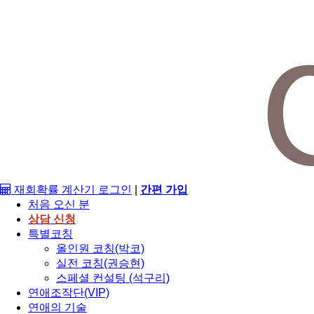
재회확률 계산기
로그인
|
간편 가입
처음 오신 분
상담 신청
특별코칭
올인원 코칭(박코)
실전 코칭(권승현)
스페셜 컨설팅 (석구리)
연애조작단(VIP)
연애의 기술