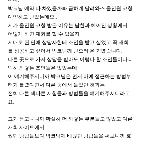
박코님 예약 다 차있을까봐 급하게 달려와스 올인원 코칭
예약하고 받았는데요..
제가 올인원 코칭 받은 이유는 남친과 헤어진 상황에서
어떻게 하면 재회를 할 수 있을지
제대로 된 연애 상담사한테 조언을 받고 싶었고 꼭 재회
를 성공하고 싶어서 박코님께 받으러 온 거였습니다.
다른 곳으로 가서 상담을 받아도 이렇다 할 조언들이나...
딱히 와닿는 조언들은 없었는데
이 얘기해주시니까 박코님은 먼저 아예 접근하는 방법부
터가 틀렸다면서 다른 곳에서 들었던 것과는
전혀 다른 색다른 지침들과 방법들을 얘기해주시더라고
요.
그거 듣고나니까 확실히 더 와닿는 부분들도 많았고 다른
재회 사이트에서
썼던 방법들보다 박코님께 배웠던 방법들을 써보니까 효