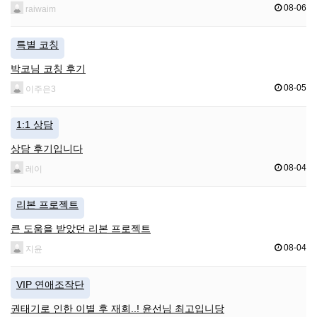
08-06
raiwaim
특별 코칭
박코님 코칭 후기
08-05
이주은3
1:1 상담
상담 후기입니다
08-04
레이
리본 프로젝트
큰 도움을 받았던 리본 프로젝트
08-04
지윤
VIP 연애조작단
권태기로 인한 이별 후 재회..! 윤선님 최고입니당