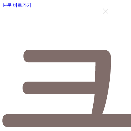
본문 바로가기
지금까지 총
12631
명이 상담을 받으셨습니다.