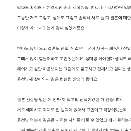
날짜도 확정해서 본격적인 준비 시작했습니다..너무 감사하단 말씀 
그동안 저도 그렇고, 상대도 그렇고 솔직히 서로 둘 다 결혼에 대한
이렇게 계속 사귀는가 맞나 싶었거든요..
현타도 많이 오고 결혼도 안할 거 같은데 굳이 사귀는 게 맞나 싶
그래서 많이 힘들어하고 고민했는데요..상대랑 헤어질까 생각도 
헤어지고 싶단 마음보다는 그럼에도 불구하고 함께하고 싶다는 생
윤선님께 찾아와서 결혼 컨설팅 받으러 왔어요.
결혼 컨설팅 받은 게 진짜 제 최고의 선택이었던 거 같습니다.
서로 애매하고 제대로 된 생각이 없어서 고민이고 걱정이었는데
윤선님 덕분에 결혼을 대하는 자세를 배울 수 있었고 제가 원하는 결
그런 행복한 결혼 생활을 위해서 지금부터 어떻게 해야하는 지 확