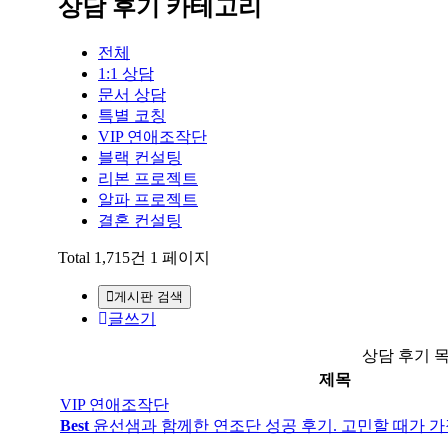
상담 후기 카테고리
전체
1:1 상담
문서 상담
특별 코칭
VIP 연애조작단
블랙 컨설팅
리본 프로젝트
알파 프로젝트
결혼 컨설팅
Total 1,715건
1 페이지
게시판 검색
글쓰기
상담 후기 
제목
VIP 연애조작단
Best
윤선샘과 함께한 연조단 성공 후기. 고민할 때가 가