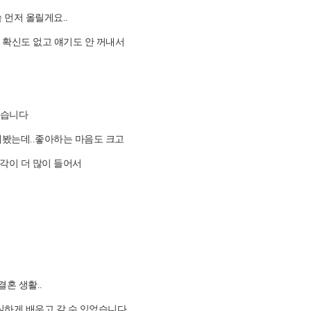
먼저 올릴게요..
 확신도 없고 얘기도 안 꺼내서
었습니다
해봤는데..좋아하는 마음도 크고
각이 더 많이 들어서
혼 생활..
실하게 배우고 갈 수 있었습니다.