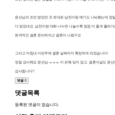
윤선님의 조언 받았던 것 토대로 남친이랑 얘기도 나눠봤는데 정
다 맞았네요..남친이랑 대화 나누면 나눌수록 점점 더 좋게 풀려가
본격적인 결혼 준비하자고 결론이 나왔구요
그리고 마침내 이번주에 결혼 날짜까지 확정하게 되었습니다!
정말 감사해요 윤선님 ㅠㅠㅠ 이 은혜 잊지 않고..결혼식날도 윤선
감사합니다!!
댓글
0
댓글목록
등록된 댓글이 없습니다.