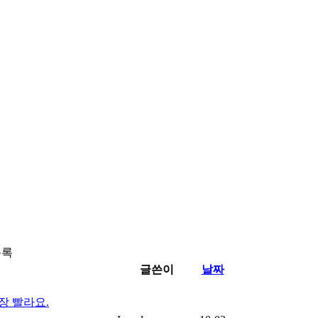
목록
글쓴이
날짜
장 빨라요.