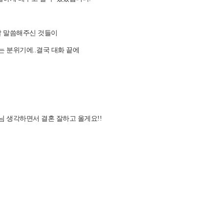
말 말씀해주신 것들이
는 분위기에..결국 대화 끝에
님 생각하면서 결혼 잘하고 올게요!!