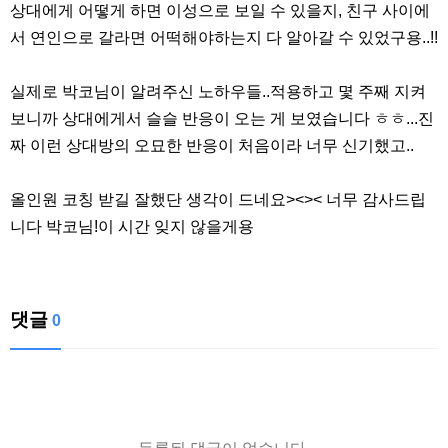
상대에게 어떻게 하면 이성으로 보일 수 있을지, 친구 사이에
서 연인으로 갈라면 어떡해야하는지 다 알아갈 수 있었구용..!!
실제로 박코님이 알려주신 노하우들..적용하고 몇 주째 지켜
보니까 상대에게서 슬슬 반응이 오는 게 보였습니다 ㅎㅎ...진
짜 이런 상대방의 오묘한 반응이 처음이라 너무 신기했고..
올인원 코칭 받길 잘했단 생각이 드네요><>< 너무 감사드립
니다 박코님!이 시간 잊지 않을게용
댓글
0