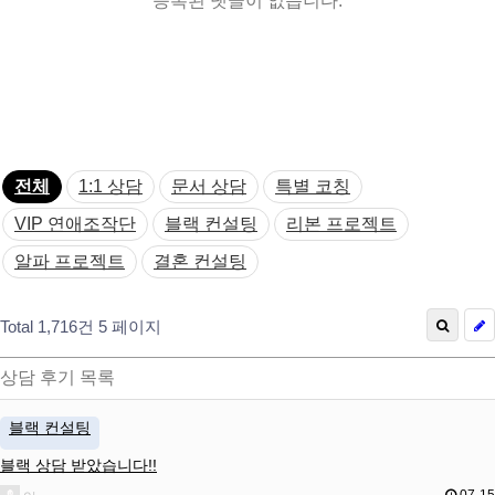
등록된 댓글이 없습니다.
전체
1:1 상담
문서 상담
특별 코칭
VIP 연애조작단
블랙 컨설팅
리본 프로젝트
알파 프로젝트
결혼 컨설팅
Total 1,716건
5 페이지
상담 후기 목록
블랙 컨설팅
블랙 상담 받았습니다!!
07-15