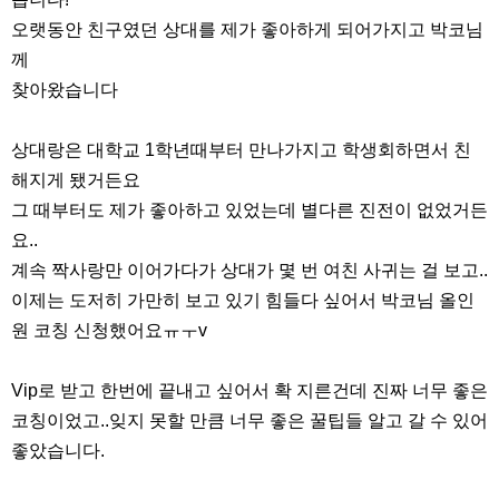
오랫동안 친구였던 상대를 제가 좋아하게 되어가지고 박코님
께
찾아왔습니다
상대랑은 대학교 1학년때부터 만나가지고 학생회하면서 친
해지게 됐거든요
그 때부터도 제가 좋아하고 있었는데 별다른 진전이 없었거든
요..
계속 짝사랑만 이어가다가 상대가 몇 번 여친 사귀는 걸 보고..
이제는 도저히 가만히 보고 있기 힘들다 싶어서 박코님 올인
원 코칭 신청했어요ㅠㅜv
Vip로 받고 한번에 끝내고 싶어서 확 지른건데 진짜 너무 좋은
코칭이었고..잊지 못할 만큼 너무 좋은 꿀팁들 알고 갈 수 있어
좋았습니다.