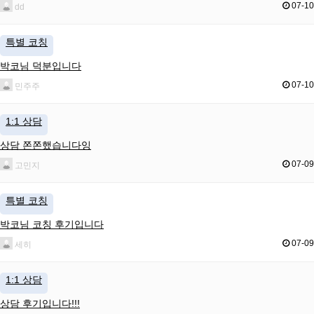
07-10
dd
특별 코칭
박코님 덕분입니다
07-10
민주주
1:1 상담
상담 쫀쫀했습니다잉
07-09
고민지
특별 코칭
박코님 코칭 후기입니다
07-09
세히
1:1 상담
상담 후기입니다!!!