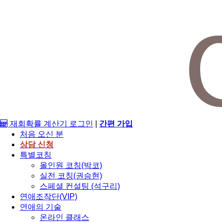
재회확률 계산기
로그인
|
간편 가입
처음 오신 분
상담 신청
특별코칭
올인원 코칭(박코)
실전 코칭(권승현)
스페셜 컨설팅 (석구리)
연애조작단(VIP)
연애의 기술
온라인 클래스