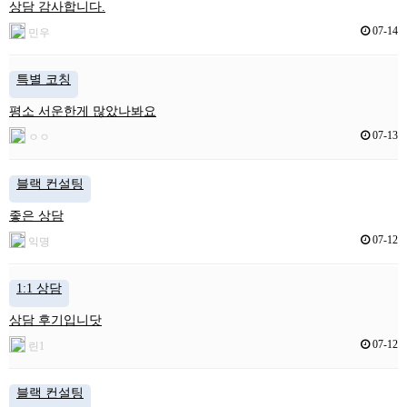
상담 감사합니다.
07-14
민우
특별 코칭
평소 서운한게 많았나봐요
07-13
ㅇㅇ
블랙 컨설팅
좋은 상담
07-12
익명
1:1 상담
상담 후기입니닷
07-12
린1
블랙 컨설팅