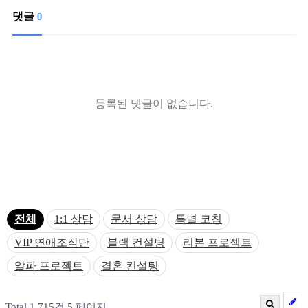
댓글
0
등록된 댓글이 없습니다.
전체
1:1 상담
문서 상담
특별 코칭
VIP 연애조작단
블랙 컨설팅
리본 프로젝트
알파 프로젝트
결혼 컨설팅
Total 1,715건
5 페이지