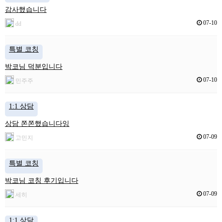
감사했습니다
07-10
dd
특별 코칭
박코님 덕분입니다
07-10
민주주
1:1 상담
상담 쫀쫀했습니다잉
07-09
고민지
특별 코칭
박코님 코칭 후기입니다
07-09
세히
1:1 상담