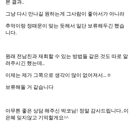
본 결과..
그냥 다시 만나길 원하는게 그사람이 좋아서가 아니라
추억이랑 정때문이 맞는 듯해서 일단 보류해두긴 했습
니다.
원래 전남친과 재회할 수 있는 방법들 같은 것도 따로 알
려주시긴 했는데..
이제는 제가 그쪽으로 생각이 많이 없어져서...ㅎ
보류해둘 거 같습니다
아무튼 좋은 상담 해주신 박코님! 정말 감사드립니다..이
은혜 잊지않고 기억할게요^^