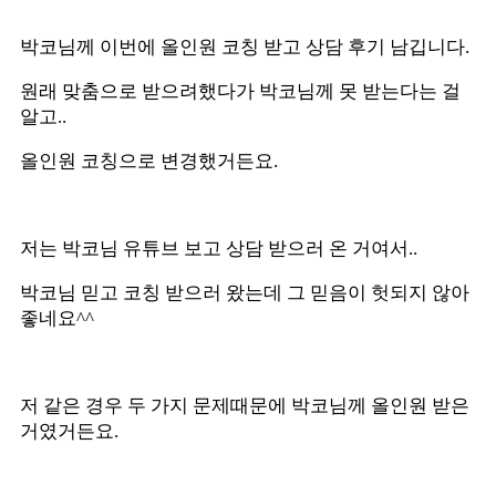
박코님께 이번에 올인원 코칭 받고 상담 후기 남깁니다.
원래 맞춤으로 받으려했다가 박코님께 못 받는다는 걸
알고..
올인원 코칭으로 변경했거든요.
저는 박코님 유튜브 보고 상담 받으러 온 거여서..
박코님 믿고 코칭 받으러 왔는데 그 믿음이 헛되지 않아
좋네요^^
저 같은 경우 두 가지 문제때문에 박코님께 올인원 받은
거였거든요.