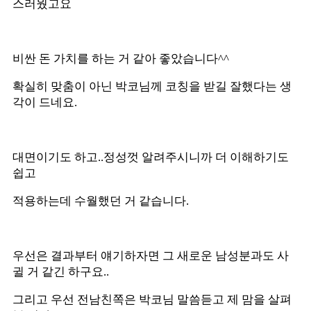
스러웠고요
비싼 돈 가치를 하는 거 같아 좋았습니다^^
확실히 맞춤이 아닌 박코님께 코칭을 받길 잘했다는 생
각이 드네요.
대면이기도 하고..정성껏 알려주시니까 더 이해하기도
쉽고
적용하는데 수월했던 거 같습니다.
우선은 결과부터 얘기하자면 그 새로운 남성분과도 사
귈 거 같긴 하구요..
그리고 우선 전남친쪽은 박코님 말씀듣고 제 맘을 살펴