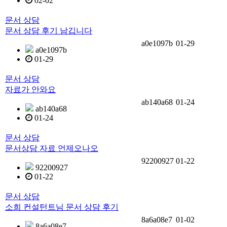
02-02
문서 상담
문서 상담 후기 남깁니다
a0e1097b
01-29
a0e1097b
01-29
문서 상담
자료가 안와요
ab140a68
01-24
ab140a68
01-24
문서 상담
문서상담 자료 언제오나오
92200927
01-22
92200927
01-22
문서 상담
소희 컨설턴트님 문서 상담 후기
8a6a08e7
01-02
8a6a08e7