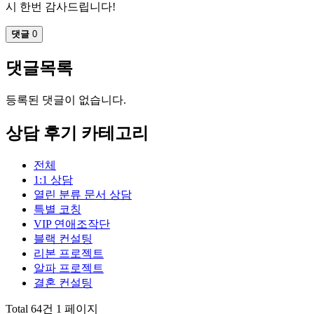
시 한번 감사드립니다!
댓글
0
댓글목록
등록된 댓글이 없습니다.
상담 후기 카테고리
전체
1:1 상담
열린 분류
문서 상담
특별 코칭
VIP 연애조작단
블랙 컨설팅
리본 프로젝트
알파 프로젝트
결혼 컨설팅
Total 64건
1 페이지