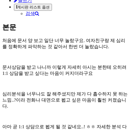
글쓰기
게시판 리스트 옵션
검색
본문
처음에 문서 양 보고 일단 너무 놀랐구요. 여자친구랑 제 심리
를 정확하게 파악하는 것 같아서 한번 더 놀랐습니다.
문서상담을 받고 나니까 이렇게 자세히 아시는 분한테 오히려
1:1 상담을 받고 싶다는 마음이 커지더라구요
심리분석을 너무나도 잘 해주셨지만 제가 다 흡수하지 못 하는
느낌..?이라 전화나 대면으로 뵙고 싶은 마음이 훨씬 커졌습니
다.
아마 곧 1:1 상담으로 뵙게 될 것 같네요..! ㅎㅎ 자세한 분석 다