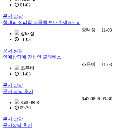
01-02
문서 상담
침대의 심리학 실물책 보내주세요~ ㅎ
장태정
11-03
장태정
11-03
문서 상담
연애상담에 진심인 클래비스
조은비
11-03
조은비
11-03
문서 상담
문서 상담 후기
8a0008b8
09-30
8a0008b8
09-30
문서 상담
문서상담 후기