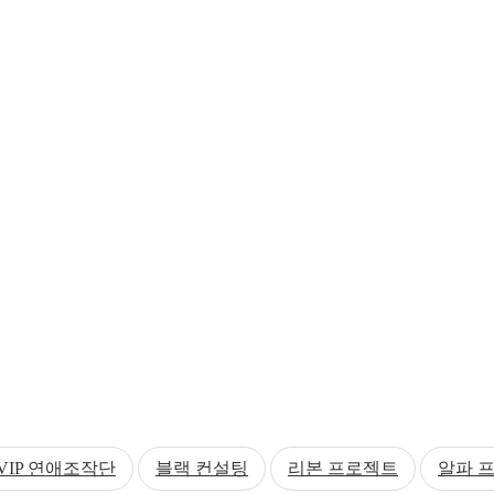
VIP 연애조작단
블랙 컨설팅
리본 프로젝트
알파 