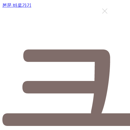
본문 바로가기
지금까지 총
12627
명이 상담을 받으셨습니다.