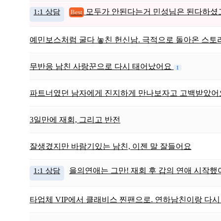
1:1 상담
모두가 안된다는거 민성님은 된다하셨고
Best
예민보스처럼 굴다 놓친 헌신남. 극적으로 돌아온 스토
무반응 남친 사랑꾼으로 다시 태어났어요
1
파트너였던 남자에게 진지하게 만나보자고 고백받았어
3일만에 재회, 그리고 반전
잘생겼지만 바람기있는 남친, 이젠 말 잘들어요
1:1 상담
을의연애는 그만! 재회 후 갑의 연애 시작했
타업체 VIP에서 클래비스 찐팬으로. 연하남친이랑 다시