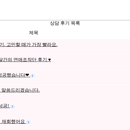
상담 후기 목록
제목
. 고민할 때가 가장 빨라요.
달간의 연애조작단 후기 ♥
 성공했습니다❤
1
게 말씀드리겠습니다.
성공!
1
에 재회했어요
1