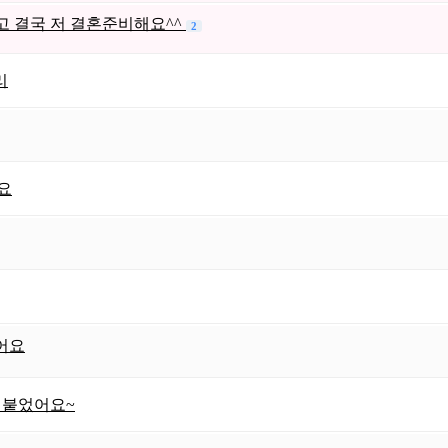
 결국 저 결혼준비해요^^
2
리
요
어요
 붙었어요~