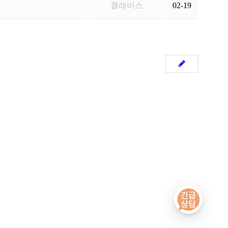
클래비스
02-19