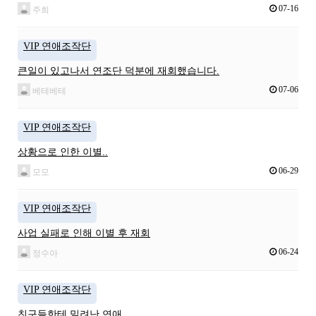
07-16
주희
VIP 연애조작단
큰일이 있고나서 연조단 덕분에 재회했습니다.
07-06
베테베테
VIP 연애조작단
상황으로 인한 이별..
06-29
모모
VIP 연애조작단
사업 실패로 인해 이별 후 재회
06-24
정수아
VIP 연애조작단
친구들한테 밀려난 연애