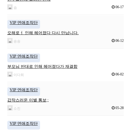
06-17
솜
VIP 연애조작단
오해로ㅓ 인해 헤어졌다 다시 만납니다.
06-12
송송
VIP 연애조작단
부모님 반대로 인해 헤어졌다가 재결합
06-02
이다희
VIP 연애조작단
갑작스러운 이별 통보;;
05-28
소진
VIP 연애조작단