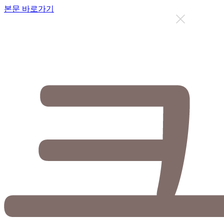
본문 바로가기
지금까지 총
12637
명이 상담을 받으셨습니다.