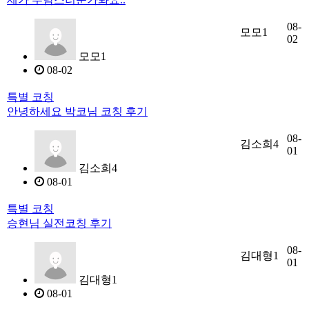
08-
모모1
02
모모1
08-02
특별 코칭
안녕하세요 박코님 코칭 후기
08-
김소희4
01
김소희4
08-01
특별 코칭
승현님 실전코칭 후기
08-
김대형1
01
김대형1
08-01