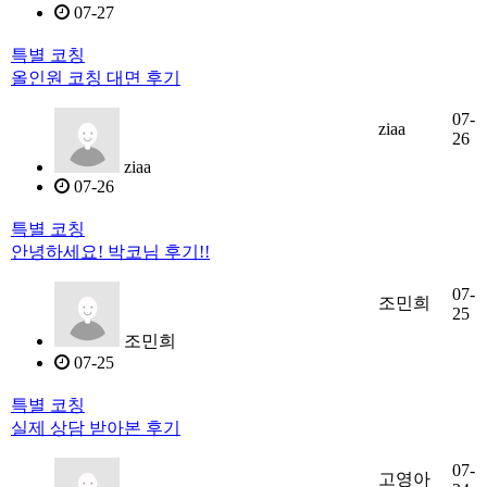
07-27
특별 코칭
올인원 코칭 대면 후기
07-
ziaa
26
ziaa
07-26
특별 코칭
안녕하세요! 박코님 후기!!
07-
조민희
25
조민희
07-25
특별 코칭
실제 상담 받아본 후기
07-
고영아