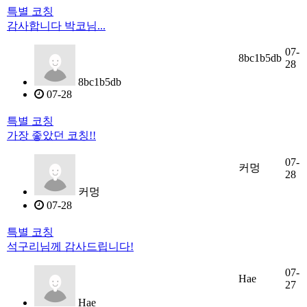
특별 코칭
감사합니다 박코님...
07-
8bc1b5db
28
8bc1b5db
07-28
특별 코칭
가장 좋았던 코칭!!
07-
커멍
28
커멍
07-28
특별 코칭
석구리님께 감사드립니다!
07-
Hae
27
Hae