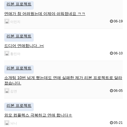
리본 프로젝트
연애가 참 어려웠는데 이제야 쉬워졌네요 ㅋㅋ
06-19
이민지
리본 프로젝트
드디어 연애합니다..><
06-10
황진아
리본 프로젝트
소개팅 10번 넘게 했는데도 연애 실패한 제가 리본 프로젝트로 달라
졌습니다.
06-05
김연
리본 프로젝트
외모 컴플렉스 극복하고 연애 합니다ㅎ
05-21
늬니