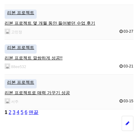
리본 프로젝트
리본 프로젝트 몇 개월 동안 들어봤던 수업 후기
03-27
고민정
리본 프로젝트
리본 프로젝트 깔쌈하게 성공!!
03-21
88ee532
리본 프로젝트
리본 프로젝트로 매력 가꾸기 성공
03-15
서주
1
2
3
4
5
6
맨끝