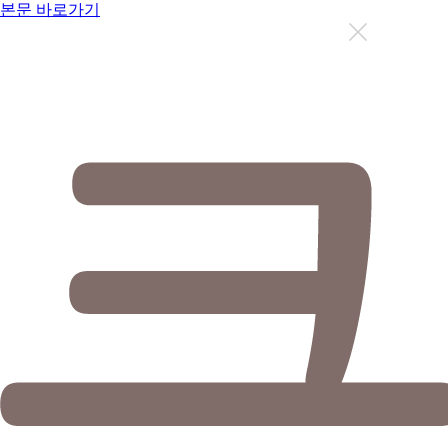
본문 바로가기
지금까지 총
12631
명이 상담을 받으셨습니다.