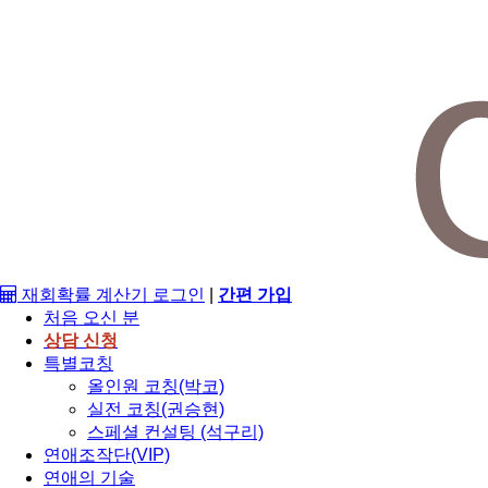
재회확률 계산기
로그인
|
간편 가입
처음 오신 분
상담 신청
특별코칭
올인원 코칭(박코)
실전 코칭(권승현)
스페셜 컨설팅 (석구리)
연애조작단(VIP)
연애의 기술