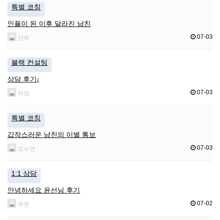
특별 코칭
인플이 된 이후 달라진 남친
07-03
선희
블랙 컨설팅
상담 후기¡
07-03
익명
특별 코칭
갑작스러운 남친의 이별 통보
07-03
오수연
1:1 상담
안녕하세요 윤선님 후기
07-02
주현