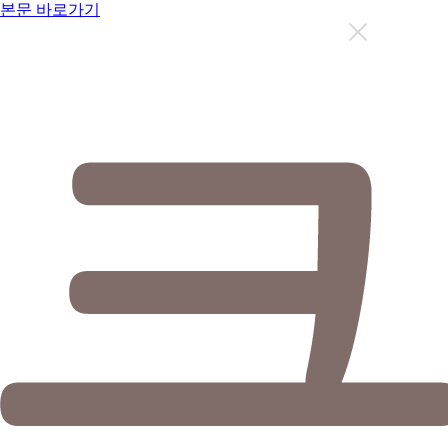
본문 바로가기
지금까지 총
12631
명이 상담을 받으셨습니다.