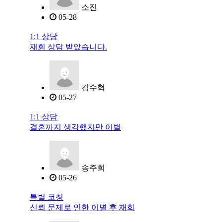
소진
05-28
1:1 상담
재회 상담 받았습니다.
김수혁
05-27
1:1 상담
결혼까지 생각했지만 이별
송주희
05-26
특별 코칭
신뢰 문제로 인한 이별 후 재회